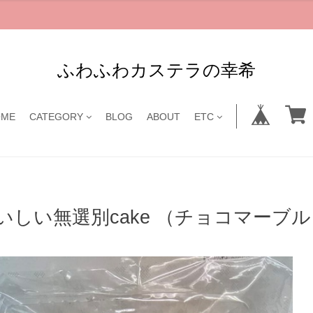
ふわふわカステラの幸希
OME
CATEGORY
BLOG
ABOUT
ETC
いしい無選別cake （チョコマーブル