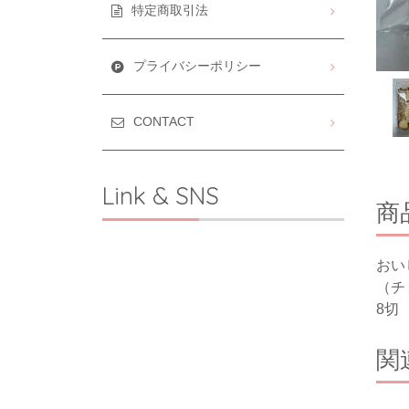
特定商取引法
プライバシーポリシー
CONTACT
Link & SNS
商
おい
（チ
8切
関