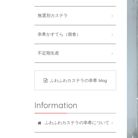
無選別カステラ
幸希かすてら（個食）
不定期生産
ふわふわカステラの幸希 blog
Information
ふわふわカステラの幸希について