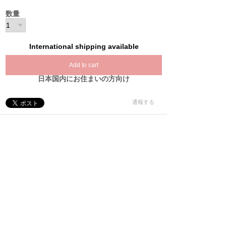
数量
International shipping available
Add to cart
日本国内にお住まいの方向け
通報する