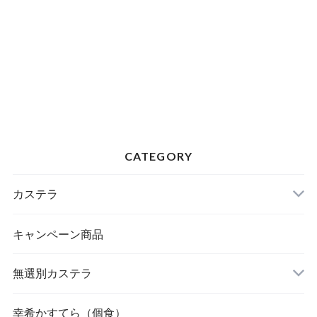
CATEGORY
カステラ
キャンペーン商品
無選別カステラ
幸希かすてら（個食）